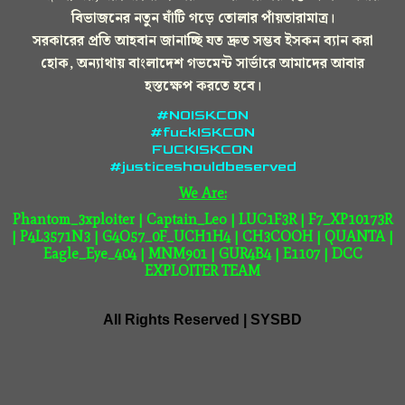
বিভাজনের নতুন ঘাঁটি গড়ে তোলার পাঁয়তারামাত্র।
সরকারের প্রতি আহবান জানাচ্ছি যত দ্রুত সম্ভব ইসকন ব্যান করা
হোক, অন্যাথায় বাংলাদেশ গভমেন্ট সার্ভারে আমাদের আবার
হস্তক্ষেপ করতে হবে।
#NOISKCON
#fuckISKCON
FUCKISKCON
#justiceshouldbeserved
We Are:
Phantom_3xploiter | Captain_Leo | LUC1F3R | F7_XP10173R
| P4L3571N3 | G4O57_0F_UCH1H4 | CH3COOH | QUANTA |
Eagle_Eye_404 | MNM901 | GUR4B4 | E1107 | DCC
EXPLOITER TEAM
All Rights Reserved | SYSBD