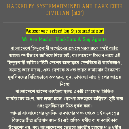
HACKED BY SYSTEMADMINBD AND DARK CODE
CIVILIAN (BCF)
Webserver seized by Systemadminbd
We Are Muslim BlackHats & Spy Agents.
বাংলাদেশে হিন্দুত্ববাদী সংগঠনের প্রসঙ্গে সরকারকে স্পষ্ট বার্তাঃ
আমরা স্পষ্টভাবে জানিয়ে দিতে চাই, বাংলাদেশে ইসকন নামে এই
হিন্দুত্ববাদী জঙ্গিগোষ্ঠিটি দেশের অভ্যান্তরে দেশবিরোধী কার্যকলাপ,
ষড়যন্ত্র করে যাচ্ছে, এবং দেশকে অখন্ড ভারত বানানোর উদ্দেশ্যে
মুসলিমদের বিভিন্নভাবে অপহরন, খুন, ভাগওয়া লাভ ট্রাপের আশ্রয়
নিচ্ছে
বাংলাদেশে তাদের কার্যক্রম মূলত একটি গোয়েন্দা ভিত্তিক
কার্যক্রমের অংশ, যার লক্ষ্য হলো দেশের অভ্যন্তরে অস্থিরতা সৃষ্টি করা
এবং মুসলিমদের ভিত দুর্বল করা।
আমরা বাংলাদেশের মুসলিম জনগণের পক্ষ থেকে এই ষড়যন্ত্রের
বিরুদ্ধে তীব্র প্রতিবাদ জানাই। এই অফিস ধর্মীয় বা মানবাধিকার
উদ্দেশ্যে নয়, বরং বাংলাদেশের ভেতরে ভারতীয় হস্তক্ষেপ ও ধর্মীয়